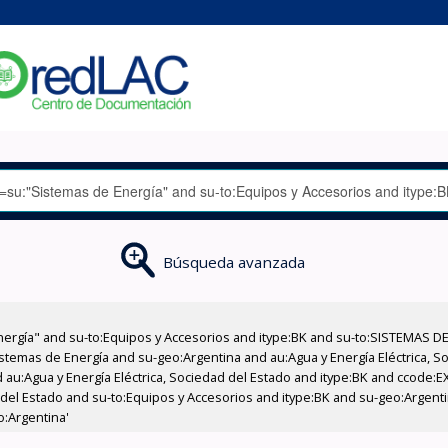
Búsqueda avanzada
nergía" and su-to:Equipos y Accesorios and itype:BK and su-to:SISTEMAS D
stemas de Energía and su-geo:Argentina and au:Agua y Energía Eléctrica, Soc
 au:Agua y Energía Eléctrica, Sociedad del Estado and itype:BK and ccode:E
d del Estado and su-to:Equipos y Accesorios and itype:BK and su-geo:Argent
o:Argentina'