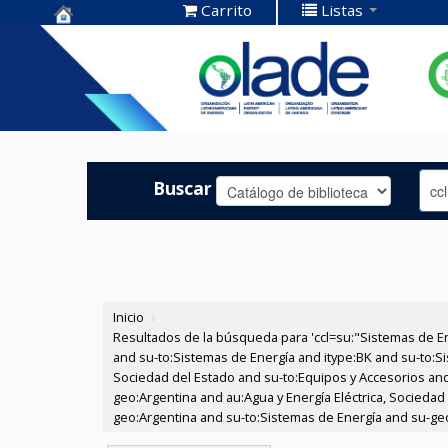
Carrito
Listas
Centro de
Documentación
OLADE -
Buscar
Inicio
›
Resultados de la búsqueda para 'ccl=su:"Sistemas de E
and su-to:Sistemas de Energía and itype:BK and su-to:Si
Sociedad del Estado and su-to:Equipos y Accesorios and
geo:Argentina and au:Agua y Energía Eléctrica, Socieda
geo:Argentina and su-to:Sistemas de Energía and su-ge