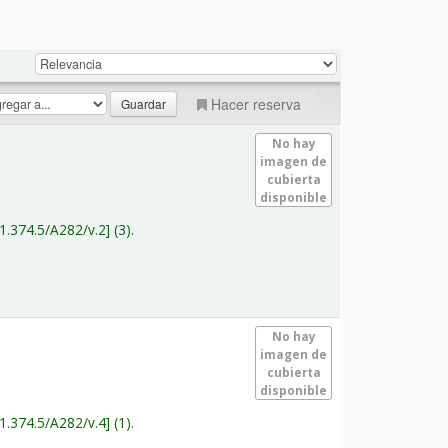
Hacer reserva
No hay
imagen de
cubierta
disponible
1.374.5/A282/v.2
(3).
No hay
imagen de
cubierta
disponible
1.374.5/A282/v.4
(1).