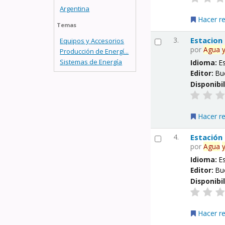
Argentina
Hacer r
Temas
3.
Estacion
Equipos y Accesorios
por
Agua
Producción de Energí...
Sistemas de Energía
Idioma:
E
Editor:
Bu
Disponibi
Hacer r
4.
Estación
por
Agua
Idioma:
E
Editor:
Bu
Disponibi
Hacer r