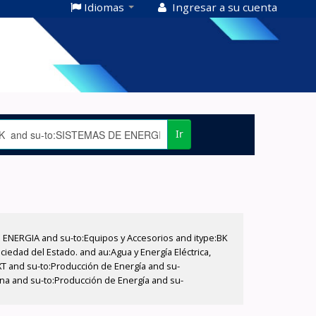
Idiomas
Ingresar a su cuenta
Ir
E ENERGIA and su-to:Equipos y Accesorios and itype:BK
iedad del Estado. and au:Agua y Energía Eléctrica,
XT and su-to:Producción de Energía and su-
ina and su-to:Producción de Energía and su-