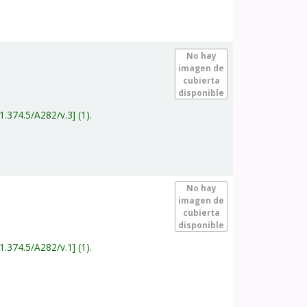
.
No hay
imagen de
cubierta
disponible
1.374.5/A282/v.3
(1).
.
No hay
imagen de
cubierta
disponible
1.374.5/A282/v.1
(1).