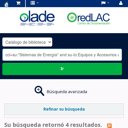
Centro
de
Documentación
OLADE
-
Ir
Búsqueda avanzada
Refinar su búsqueda
Su búsqueda retornó 4 resultados.