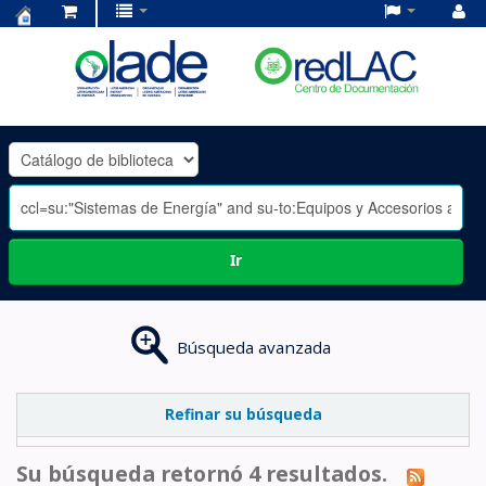
Centro
de
Documentación
OLADE
-
Ir
Búsqueda avanzada
Refinar su búsqueda
Su búsqueda retornó 4 resultados.