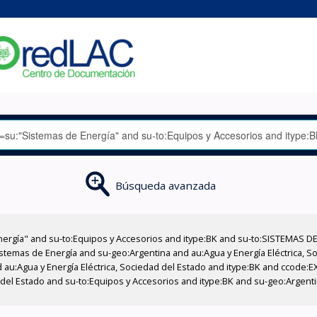
Búsqueda avanzada
nergía" and su-to:Equipos y Accesorios and itype:BK and su-to:SISTEMAS D
stemas de Energía and su-geo:Argentina and au:Agua y Energía Eléctrica, Soc
 au:Agua y Energía Eléctrica, Sociedad del Estado and itype:BK and ccode:E
d del Estado and su-to:Equipos y Accesorios and itype:BK and su-geo:Argent