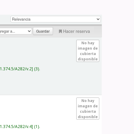
Hacer reserva
No hay
imagen de
cubierta
disponible
1.374.5/A282/v.2
(3).
No hay
imagen de
cubierta
disponible
1.374.5/A282/v.4
(1).