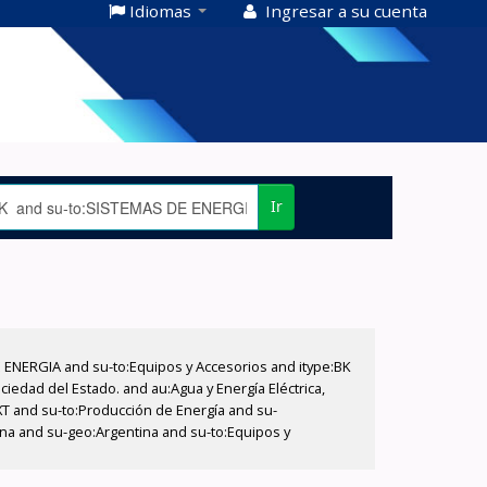
Idiomas
Ingresar a su cuenta
Ir
E ENERGIA and su-to:Equipos y Accesorios and itype:BK
iedad del Estado. and au:Agua y Energía Eléctrica,
XT and su-to:Producción de Energía and su-
ina and su-geo:Argentina and su-to:Equipos y