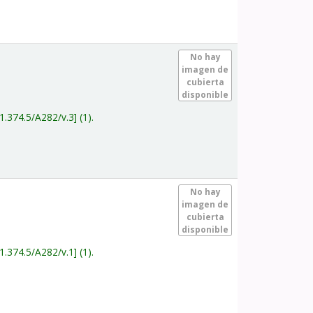
.
No hay
imagen de
cubierta
disponible
1.374.5/A282/v.3
(1).
.
No hay
imagen de
cubierta
disponible
1.374.5/A282/v.1
(1).