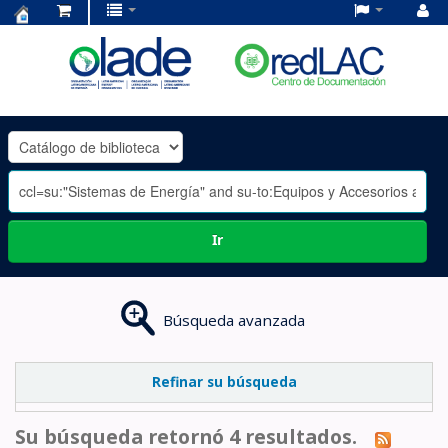
Centro
de
Documentación
OLADE
-
Ir
Búsqueda avanzada
Refinar su búsqueda
Su búsqueda retornó 4 resultados.