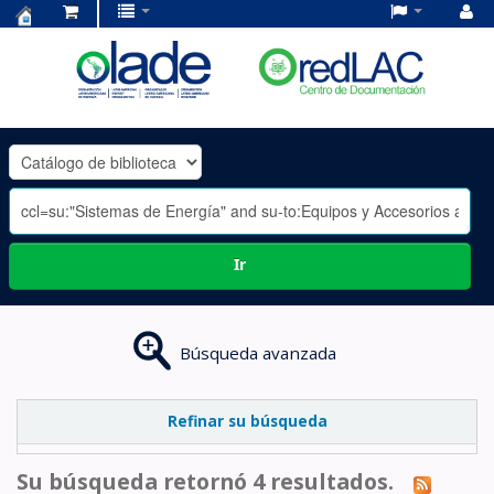
Centro
de
Documentación
OLADE
-
Ir
Búsqueda avanzada
Refinar su búsqueda
Su búsqueda retornó 4 resultados.