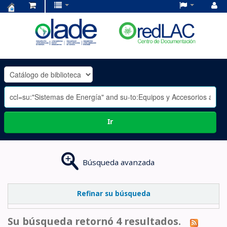
Centro
de
Documentación
OLADE
-
Ir
Búsqueda avanzada
Refinar su búsqueda
Su búsqueda retornó 4 resultados.