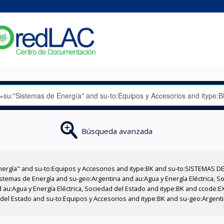
Búsqueda avanzada
nergía" and su-to:Equipos y Accesorios and itype:BK and su-to:SISTEMAS D
stemas de Energía and su-geo:Argentina and au:Agua y Energía Eléctrica, Soc
 au:Agua y Energía Eléctrica, Sociedad del Estado and itype:BK and ccode:E
d del Estado and su-to:Equipos y Accesorios and itype:BK and su-geo:Argent