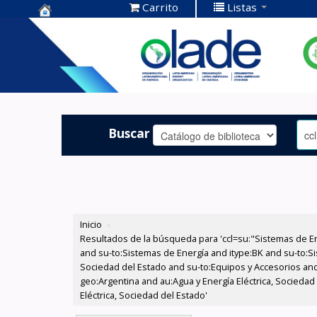
Carrito
Listas
Centro de
Documentación
OLADE -
Buscar
Inicio
›
Resultados de la búsqueda para 'ccl=su:"Sistemas de E
and su-to:Sistemas de Energía and itype:BK and su-to:Si
Sociedad del Estado and su-to:Equipos y Accesorios and
geo:Argentina and au:Agua y Energía Eléctrica, Socieda
Eléctrica, Sociedad del Estado'