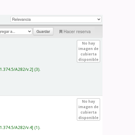
Hacer reserva
No hay
imagen de
cubierta
disponible
1.374.5/A282/v.2
(3).
No hay
imagen de
cubierta
disponible
1.374.5/A282/v.4
(1).