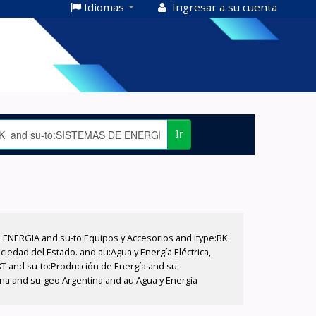
Idiomas
Ingresar a su cuenta
Ir
E ENERGIA and su-to:Equipos y Accesorios and itype:BK
iedad del Estado. and au:Agua y Energía Eléctrica,
XT and su-to:Producción de Energía and su-
ina and su-geo:Argentina and au:Agua y Energía