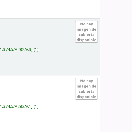
.
No hay
imagen de
cubierta
disponible
1.374.5/A282/v.3
(1).
.
No hay
imagen de
cubierta
disponible
1.374.5/A282/v.1
(1).