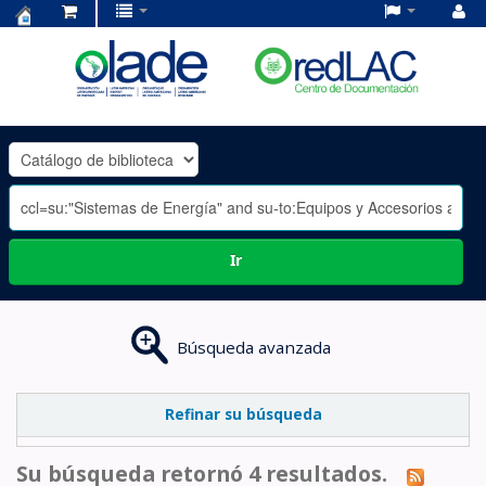
Centro
de
Documentación
OLADE
-
Ir
Búsqueda avanzada
Refinar su búsqueda
Su búsqueda retornó 4 resultados.