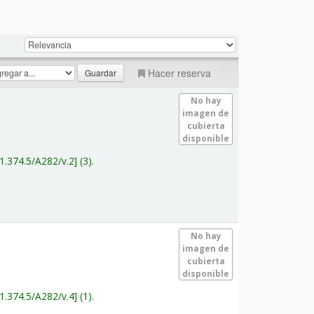
Hacer reserva
No hay
imagen de
cubierta
disponible
1.374.5/A282/v.2
(3).
No hay
imagen de
cubierta
disponible
1.374.5/A282/v.4
(1).