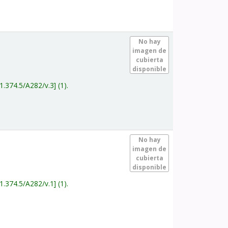
.
No hay
imagen de
cubierta
disponible
1.374.5/A282/v.3
(1).
.
No hay
imagen de
cubierta
disponible
1.374.5/A282/v.1
(1).