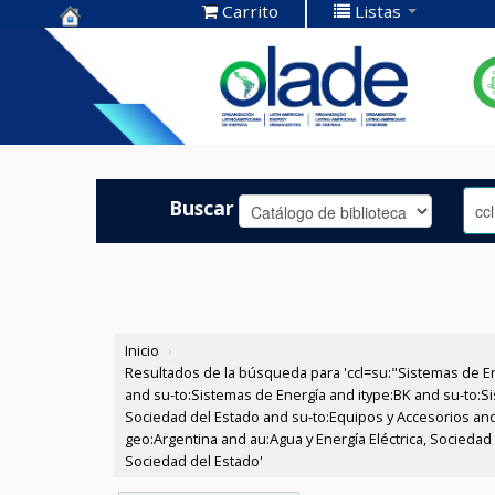
Carrito
Listas
Centro de
Documentación
OLADE -
Buscar
Inicio
›
Resultados de la búsqueda para 'ccl=su:"Sistemas de E
and su-to:Sistemas de Energía and itype:BK and su-to:Si
Sociedad del Estado and su-to:Equipos y Accesorios and
geo:Argentina and au:Agua y Energía Eléctrica, Sociedad
Sociedad del Estado'