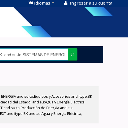
Idiomas
Ingresar a su cuenta
Ir
E ENERGIA and su-to:Equipos y Accesorios and itype:BK
iedad del Estado. and au:Agua y Energía Eléctrica,
XT and su-to:Producción de Energía and su-
XT and itype:BK and au:Agua y Energía Eléctrica,