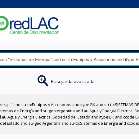
Búsqueda avanzada
nergía" and su-to:Equipos y Accesorios and itype:BK and su-to:SISTEMAS D
stemas de Energía and su-geo:Argentina and au:Agua y Energía Eléctrica, Soc
 au:Agua y Energía Eléctrica, Sociedad del Estado and itype:BK and ccode:E
 del Estado and su-geo:Argentina and su-to:Sistemas de Energía and ccode:E