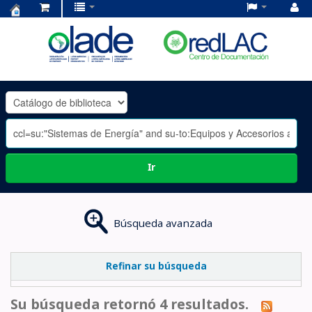
Centro
de
Documentación
OLADE
-
Ir
Búsqueda avanzada
Refinar su búsqueda
Su búsqueda retornó 4 resultados.