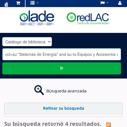
Centro
de
Documentación
OLADE
-
Ir
Búsqueda avanzada
Refinar su búsqueda
Su búsqueda retornó 4 resultados.