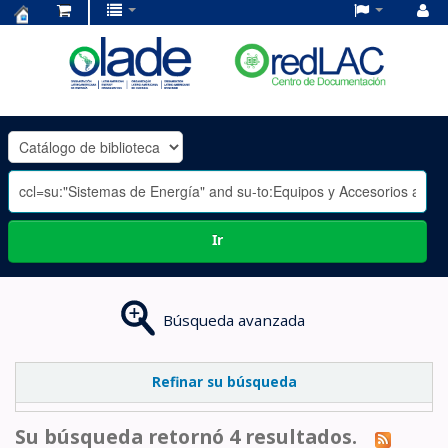
Centro
de
Documentación
OLADE
-
Ir
Búsqueda avanzada
Refinar su búsqueda
Su búsqueda retornó 4 resultados.