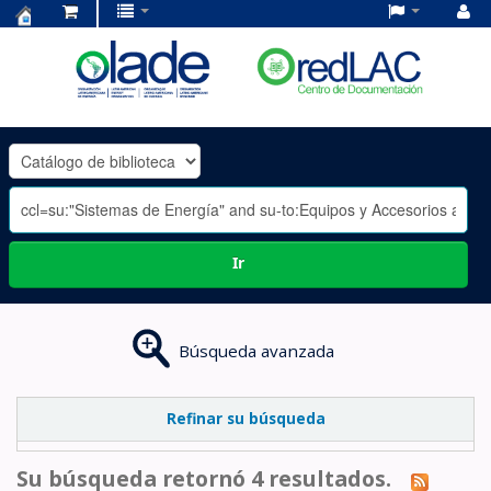
Centro
de
Documentación
OLADE
-
Ir
Búsqueda avanzada
Refinar su búsqueda
Su búsqueda retornó 4 resultados.