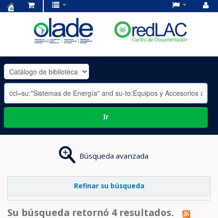
Centro
de
Documentación
OLADE
-
Ir
Búsqueda avanzada
Refinar su búsqueda
Su búsqueda retornó 4 resultados.