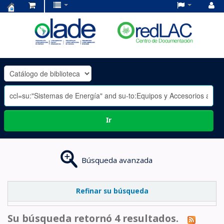
Centro
de
Documentación
OLADE
-
Ir
Búsqueda avanzada
Refinar su búsqueda
Su búsqueda retornó 4 resultados.