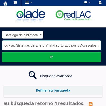
Centro
de
Documentación
OLADE
-
Ir
Búsqueda avanzada
Refinar su búsqueda
Su búsqueda retornó 4 resultados.