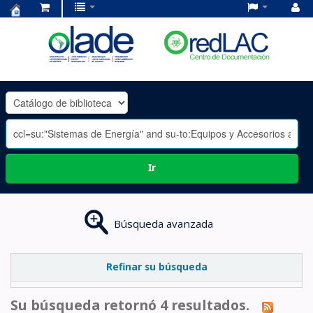
Centro
de
Documentación
OLADE
-
Ir
Búsqueda avanzada
Refinar su búsqueda
Su búsqueda retornó 4 resultados.