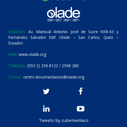
Dirección:
Av. Mariscal Antonio José de Sucre N58-63 y
Fernández Salvador Edif. Olade – San Carlos, Quito –
Ecuador.
Web:
www.olade.org
Teléfono:
(593 2) 259 8122 / 2598 280
Correo:
centro.documentacion@olade.org
Tweets by cubemediaco