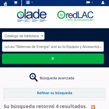
Centro
de
Documentación
OLADE
-
Ir
Búsqueda avanzada
Refinar su búsqueda
Su búsqueda retornó 4 resultados.