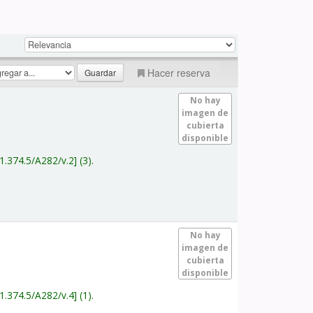
Hacer reserva
No hay
imagen de
cubierta
disponible
1.374.5/A282/v.2
(3).
No hay
imagen de
cubierta
disponible
1.374.5/A282/v.4
(1).