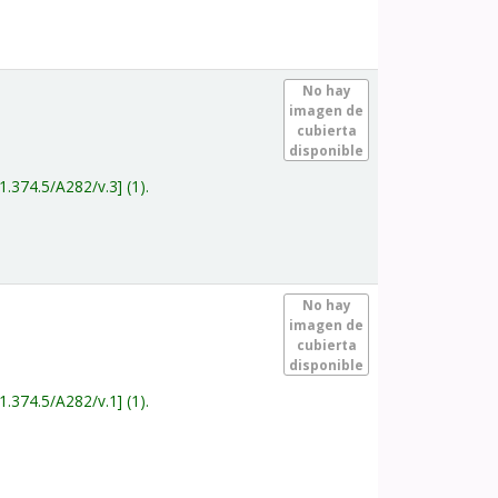
.
No hay
imagen de
cubierta
disponible
1.374.5/A282/v.3
(1).
.
No hay
imagen de
cubierta
disponible
1.374.5/A282/v.1
(1).