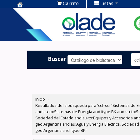
Carrito
Listas
Centro de
Documentación
OLADE -
Buscar
Inicio
›
Resultados de la búsqueda para 'ccl=su:"Sistemas de E
and su-to:Sistemas de Energía and itype:BK and su-to:Si
Sociedad del Estado and su-to:Equipos y Accesorios and
geo:Argentina and au:Agua y Energía Eléctrica, Sociedad
geo:Argentina and itype:BK'