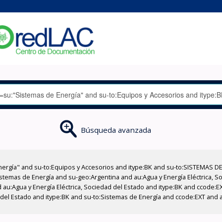
Búsqueda avanzada
nergía" and su-to:Equipos y Accesorios and itype:BK and su-to:SISTEMAS D
stemas de Energía and su-geo:Argentina and au:Agua y Energía Eléctrica, Soc
 au:Agua y Energía Eléctrica, Sociedad del Estado and itype:BK and ccode:E
 del Estado and itype:BK and su-to:Sistemas de Energía and ccode:EXT and a