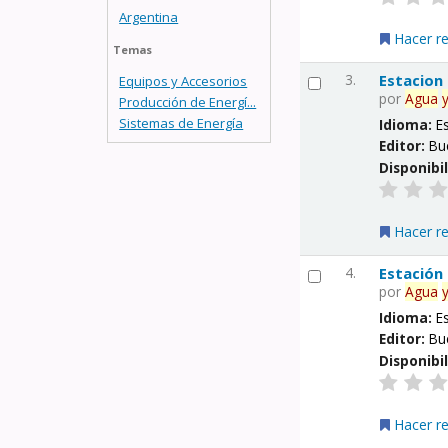
Argentina
Hacer r
Temas
3.
Estacion
Equipos y Accesorios
por
Agua
Producción de Energí...
Sistemas de Energía
Idioma:
E
Editor:
Bu
Disponibi
Hacer r
4.
Estación
por
Agua
Idioma:
E
Editor:
Bu
Disponibi
Hacer r