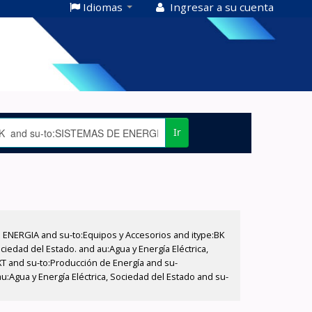
Idiomas
Ingresar a su cuenta
Ir
E ENERGIA and su-to:Equipos y Accesorios and itype:BK
iedad del Estado. and au:Agua y Energía Eléctrica,
XT and su-to:Producción de Energía and su-
u:Agua y Energía Eléctrica, Sociedad del Estado and su-