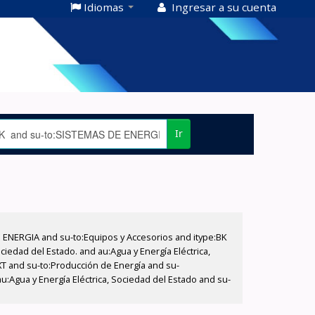
Idiomas
Ingresar a su cuenta
Ir
E ENERGIA and su-to:Equipos y Accesorios and itype:BK
iedad del Estado. and au:Agua y Energía Eléctrica,
XT and su-to:Producción de Energía and su-
u:Agua y Energía Eléctrica, Sociedad del Estado and su-