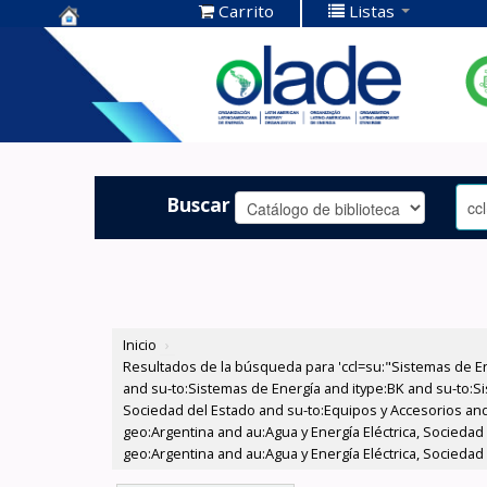
Carrito
Listas
Centro de
Documentación
OLADE -
Buscar
Inicio
›
Resultados de la búsqueda para 'ccl=su:"Sistemas de E
and su-to:Sistemas de Energía and itype:BK and su-to:Si
Sociedad del Estado and su-to:Equipos y Accesorios and
geo:Argentina and au:Agua y Energía Eléctrica, Sociedad
geo:Argentina and au:Agua y Energía Eléctrica, Sociedad 