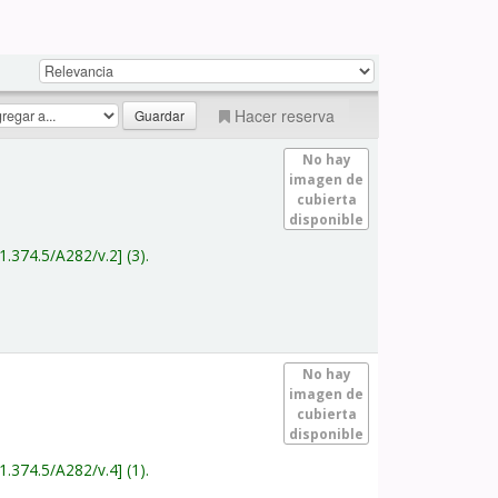
Hacer reserva
No hay
imagen de
cubierta
disponible
1.374.5/A282/v.2
(3).
No hay
imagen de
cubierta
disponible
1.374.5/A282/v.4
(1).