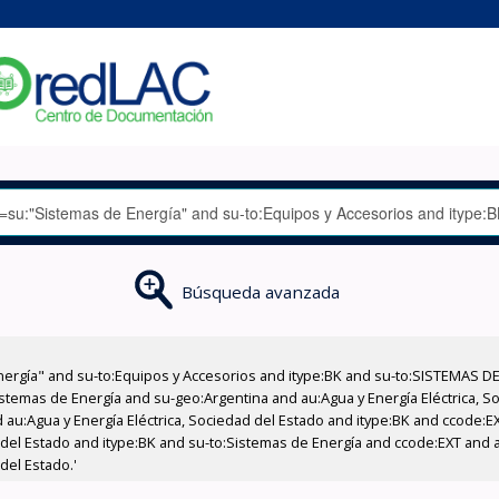
Búsqueda avanzada
nergía" and su-to:Equipos y Accesorios and itype:BK and su-to:SISTEMAS D
stemas de Energía and su-geo:Argentina and au:Agua y Energía Eléctrica, Soc
 au:Agua y Energía Eléctrica, Sociedad del Estado and itype:BK and ccode:E
 del Estado and itype:BK and su-to:Sistemas de Energía and ccode:EXT and a
del Estado.'