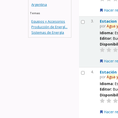
Argentina
Hacer r
Temas
3.
Estacion
Equipos y Accesorios
por
Agua
Producción de Energí...
Sistemas de Energía
Idioma:
E
Editor:
Bu
Disponibi
Hacer r
4.
Estación
por
Agua
Idioma:
E
Editor:
Bu
Disponibi
Hacer r