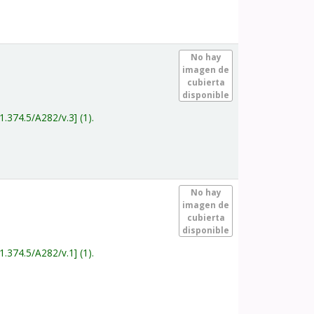
.
No hay
imagen de
cubierta
disponible
1.374.5/A282/v.3
(1).
.
No hay
imagen de
cubierta
disponible
1.374.5/A282/v.1
(1).