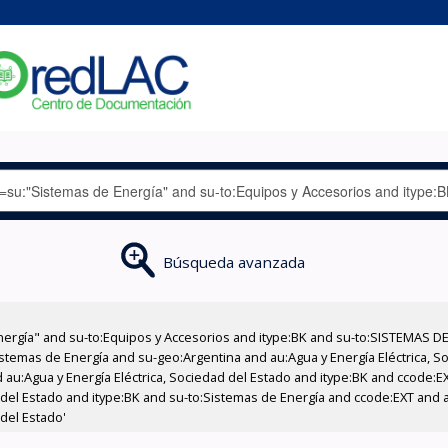
Búsqueda avanzada
nergía" and su-to:Equipos y Accesorios and itype:BK and su-to:SISTEMAS D
stemas de Energía and su-geo:Argentina and au:Agua y Energía Eléctrica, Soc
 au:Agua y Energía Eléctrica, Sociedad del Estado and itype:BK and ccode:E
 del Estado and itype:BK and su-to:Sistemas de Energía and ccode:EXT and a
 del Estado'