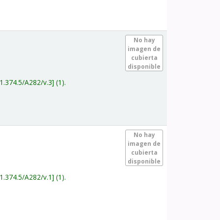
.
No hay
imagen de
cubierta
disponible
1.374.5/A282/v.3
(1).
.
No hay
imagen de
cubierta
disponible
1.374.5/A282/v.1
(1).