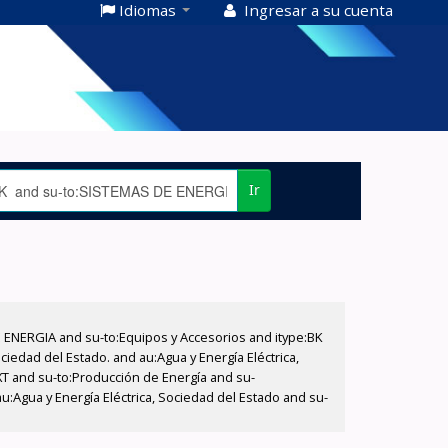
Idiomas
Ingresar a su cuenta
Ir
E ENERGIA and su-to:Equipos y Accesorios and itype:BK
iedad del Estado. and au:Agua y Energía Eléctrica,
XT and su-to:Producción de Energía and su-
u:Agua y Energía Eléctrica, Sociedad del Estado and su-