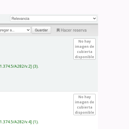
Hacer reserva
No hay
imagen de
cubierta
disponible
1.374.5/A282/v.2
(3).
No hay
imagen de
cubierta
disponible
1.374.5/A282/v.4
(1).