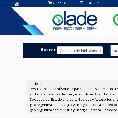
Carrito
Listas
Centro de
Documentación
OLADE -
Buscar
Inicio
›
Resultados de la búsqueda para 'ccl=su:"Sistemas de E
and su-to:Sistemas de Energía and itype:BK and su-to:Si
Sociedad del Estado and su-to:Equipos y Accesorios and
geo:Argentina and au:Agua y Energía Eléctrica, Sociedad
geo:Argentina and au:Agua y Energía Eléctrica, Sociedad