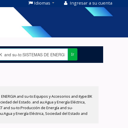
Idiomas
Ingresar a su cuenta
Ir
E ENERGIA and su-to:Equipos y Accesorios and itype:BK
iedad del Estado. and au:Agua y Energía Eléctrica,
XT and su-to:Producción de Energía and su-
u:Agua y Energía Eléctrica, Sociedad del Estado and