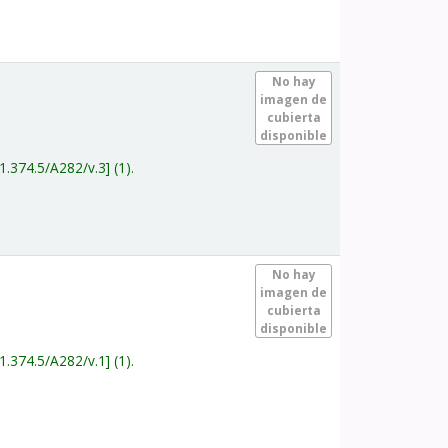
.
No hay
imagen de
cubierta
disponible
1.374.5/A282/v.3
(1).
.
No hay
imagen de
cubierta
disponible
1.374.5/A282/v.1
(1).