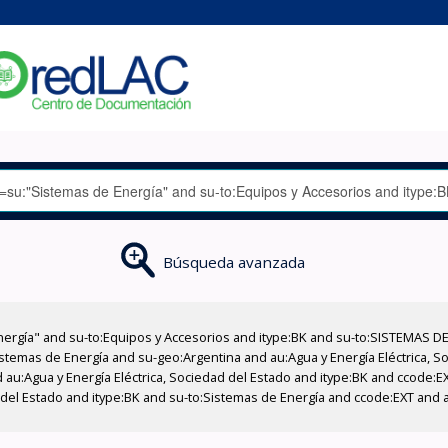
Búsqueda avanzada
nergía" and su-to:Equipos y Accesorios and itype:BK and su-to:SISTEMAS D
stemas de Energía and su-geo:Argentina and au:Agua y Energía Eléctrica, Soc
 au:Agua y Energía Eléctrica, Sociedad del Estado and itype:BK and ccode:E
 del Estado and itype:BK and su-to:Sistemas de Energía and ccode:EXT and a