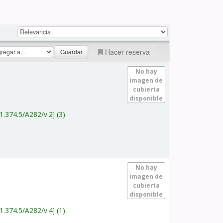
Hacer reserva
No hay
imagen de
cubierta
disponible
1.374.5/A282/v.2
(3).
No hay
imagen de
cubierta
disponible
1.374.5/A282/v.4
(1).