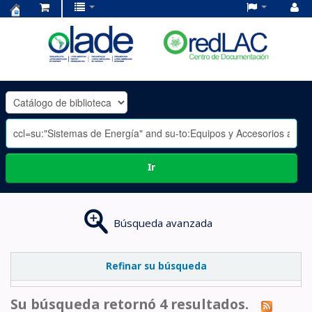
Centro
de
Documentación
OLADE
-
Ir
Búsqueda avanzada
Refinar su búsqueda
Su búsqueda retornó 4 resultados.