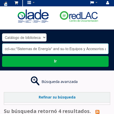
Centro
de
Documentación
OLADE
-
Ir
Búsqueda avanzada
Refinar su búsqueda
Su búsqueda retornó 4 resultados.