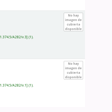
.
No hay
imagen de
cubierta
disponible
1.374.5/A282/v.3
(1).
.
No hay
imagen de
cubierta
disponible
1.374.5/A282/v.1
(1).