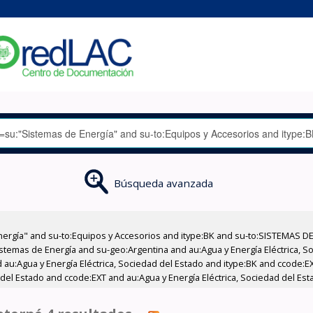
Búsqueda avanzada
nergía" and su-to:Equipos y Accesorios and itype:BK and su-to:SISTEMAS D
stemas de Energía and su-geo:Argentina and au:Agua y Energía Eléctrica, Soc
 au:Agua y Energía Eléctrica, Sociedad del Estado and itype:BK and ccode:E
 del Estado and ccode:EXT and au:Agua y Energía Eléctrica, Sociedad del Est