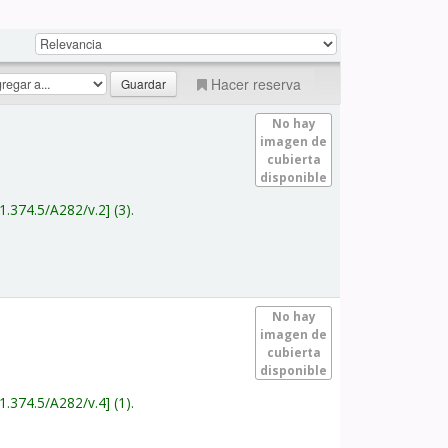
Hacer reserva
No hay
imagen de
cubierta
disponible
1.374.5/A282/v.2
(3).
No hay
imagen de
cubierta
disponible
1.374.5/A282/v.4
(1).