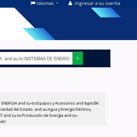
Idiomas
Ingresar a su cuenta
Ir
E ENERGIA and su-to:Equipos y Accesorios and itype:BK
iedad del Estado. and au:Agua y Energía Eléctrica,
XT and su-to:Producción de Energía and su-
ado'