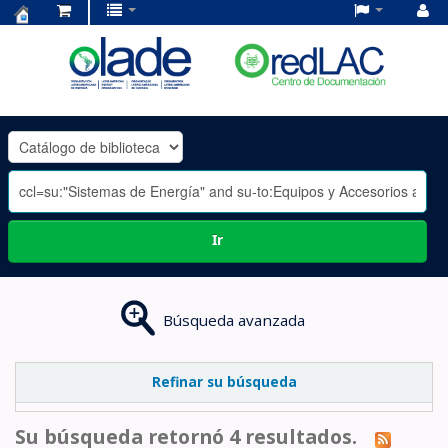
Centro
de
Documentación
OLADE
-
Ir
Búsqueda avanzada
Refinar su búsqueda
Su búsqueda retornó 4 resultados.