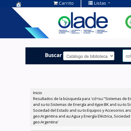
Carrito
Listas
Centro de
Documentación
OLADE -
Buscar
Inicio
›
Resultados de la búsqueda para 'ccl=su:"Sistemas de E
and su-to:Sistemas de Energía and itype:BK and su-to:Si
Sociedad del Estado and su-to:Equipos y Accesorios and
geo:Argentina and au:Agua y Energía Eléctrica, Sociedad
geo:Argentina'