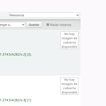
Hacer reserva
No hay
imagen de
cubierta
disponible
1.374.5/A282/v.2
(3).
No hay
imagen de
cubierta
disponible
1.374.5/A282/v.4
(1).