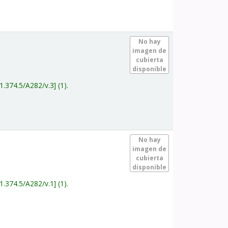
.
No hay
imagen de
cubierta
disponible
1.374.5/A282/v.3
(1).
.
No hay
imagen de
cubierta
disponible
1.374.5/A282/v.1
(1).