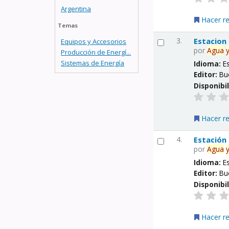
Argentina
Hacer r
Temas
3.
Estacion
Equipos y Accesorios
por
Agua
Producción de Energí...
Sistemas de Energía
Idioma:
E
Editor:
Bu
Disponibi
Hacer r
4.
Estación
por
Agua
Idioma:
E
Editor:
Bu
Disponibi
Hacer r