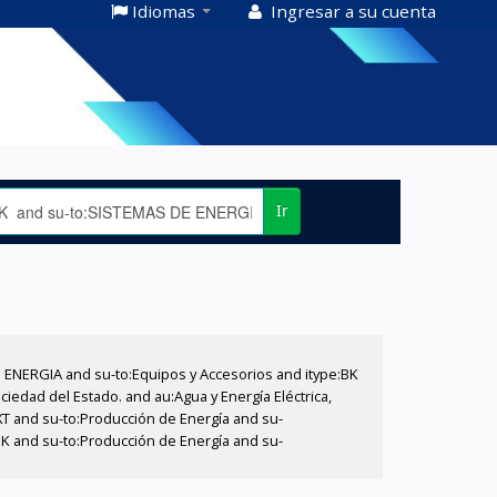
Idiomas
Ingresar a su cuenta
Ir
E ENERGIA and su-to:Equipos y Accesorios and itype:BK
iedad del Estado. and au:Agua y Energía Eléctrica,
XT and su-to:Producción de Energía and su-
:BK and su-to:Producción de Energía and su-