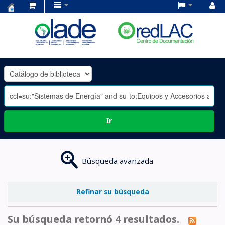
Centro
de
Documentación
OLADE
-
Ir
Búsqueda avanzada
Refinar su búsqueda
Su búsqueda retornó 4 resultados.