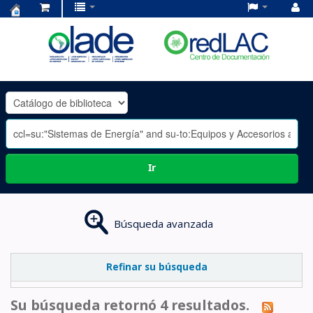
Centro
de
Documentación
OLADE
-
Ir
Búsqueda avanzada
Refinar su búsqueda
Su búsqueda retornó 4 resultados.