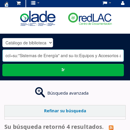
Centro
de
Documentación
OLADE
-
Ir
Búsqueda avanzada
Refinar su búsqueda
Su búsqueda retornó 4 resultados.