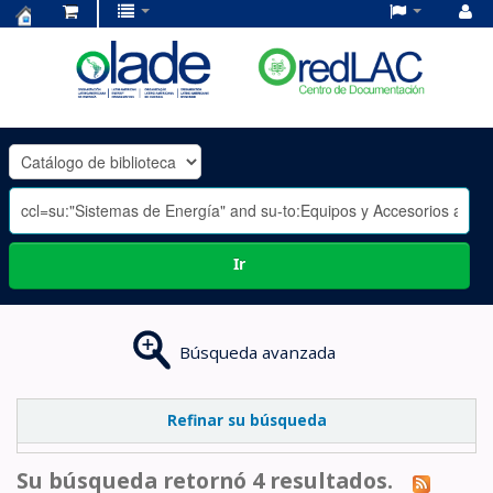
Centro
de
Documentación
OLADE
-
Ir
Búsqueda avanzada
Refinar su búsqueda
Su búsqueda retornó 4 resultados.