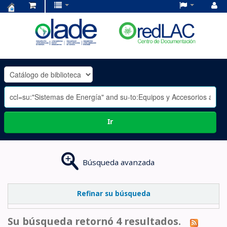
Centro
de
Documentación
OLADE
-
Ir
Búsqueda avanzada
Refinar su búsqueda
Su búsqueda retornó 4 resultados.