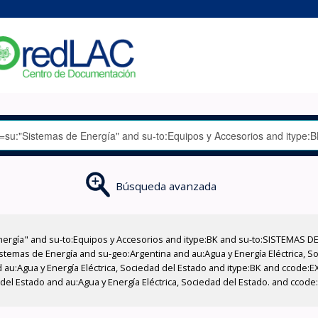
Búsqueda avanzada
nergía" and su-to:Equipos y Accesorios and itype:BK and su-to:SISTEMAS D
stemas de Energía and su-geo:Argentina and au:Agua y Energía Eléctrica, Soc
 au:Agua y Energía Eléctrica, Sociedad del Estado and itype:BK and ccode:E
 del Estado and au:Agua y Energía Eléctrica, Sociedad del Estado. and ccod