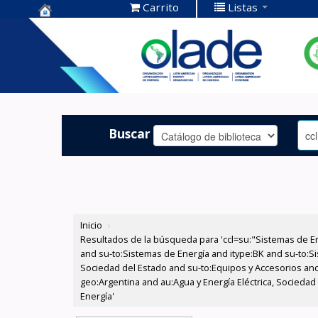
Carrito
Listas
Centro de
Documentación
OLADE -
Buscar
Inicio
›
Resultados de la búsqueda para 'ccl=su:"Sistemas de E
and su-to:Sistemas de Energía and itype:BK and su-to:Si
Sociedad del Estado and su-to:Equipos y Accesorios and
geo:Argentina and au:Agua y Energía Eléctrica, Sociedad
Energía'