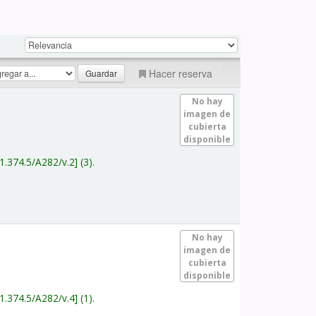
Hacer reserva
No hay
imagen de
cubierta
disponible
1.374.5/A282/v.2
(3).
No hay
imagen de
cubierta
disponible
1.374.5/A282/v.4
(1).