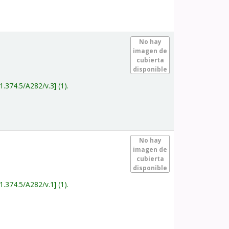
.
No hay
imagen de
cubierta
disponible
1.374.5/A282/v.3
(1).
.
No hay
imagen de
cubierta
disponible
1.374.5/A282/v.1
(1).