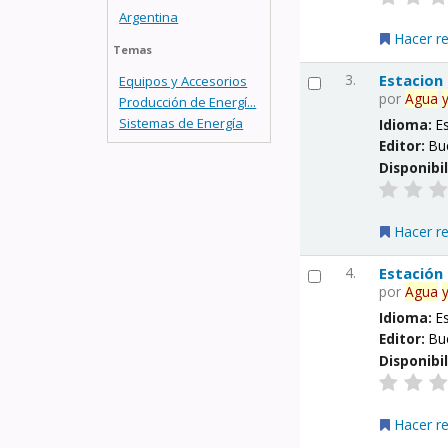
Argentina
Hacer r
Temas
3.
Estacion
Equipos y Accesorios
por
Agua
Producción de Energí...
Sistemas de Energía
Idioma:
E
Editor:
Bu
Disponibi
Hacer r
4.
Estación
por
Agua
Idioma:
E
Editor:
Bu
Disponibi
Hacer r