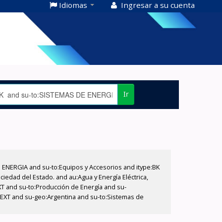
Idiomas
Ingresar a su cuenta
Ir
E ENERGIA and su-to:Equipos y Accesorios and itype:BK
iedad del Estado. and au:Agua y Energía Eléctrica,
XT and su-to:Producción de Energía and su-
e:EXT and su-geo:Argentina and su-to:Sistemas de