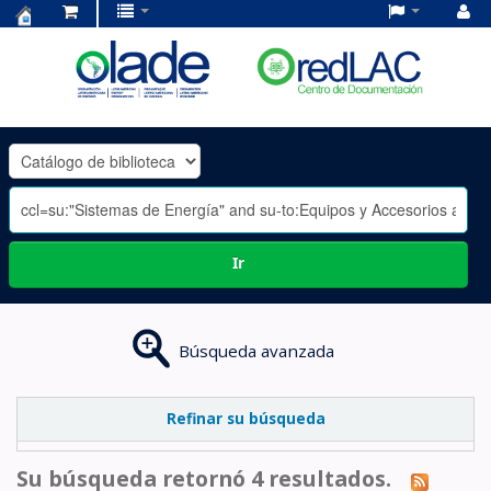
Centro
de
Documentación
OLADE
-
Ir
Búsqueda avanzada
Refinar su búsqueda
Su búsqueda retornó 4 resultados.