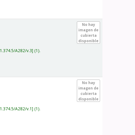
.
No hay
imagen de
cubierta
disponible
1.374.5/A282/v.3
(1).
.
No hay
imagen de
cubierta
disponible
1.374.5/A282/v.1
(1).