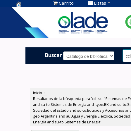
Carrito
Listas
Centro de
Documentación
OLADE -
Buscar
Inicio
›
Resultados de la búsqueda para 'ccl=su:"Sistemas de E
and su-to:Sistemas de Energía and itype:BK and su-to:Si
Sociedad del Estado and su-to:Equipos y Accesorios and
geo:Argentina and au:Agua y Energía Eléctrica, Sociedad
Energía and su-to:Sistemas de Energía'