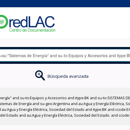
Búsqueda avanzada
nergía" and su-to:Equipos y Accesorios and itype:BK and su-to:SISTEMAS D
stemas de Energía and su-geo:Argentina and au:Agua y Energía Eléctrica, Soc
 au:Agua y Energía Eléctrica, Sociedad del Estado and itype:BK and ccode:E
 del Estado and au:Agua y Energía Eléctrica, Sociedad del Estado. and ccod