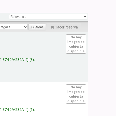
Hacer reserva
No hay
imagen de
cubierta
disponible
1.374.5/A282/v.2
(3).
No hay
imagen de
cubierta
disponible
1.374.5/A282/v.4
(1).