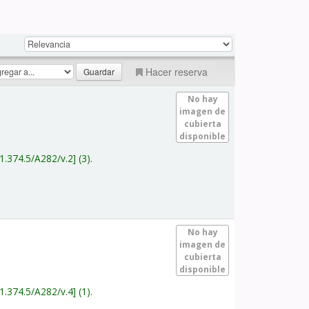
Hacer reserva
No hay
imagen de
cubierta
disponible
1.374.5/A282/v.2
(3).
No hay
imagen de
cubierta
disponible
1.374.5/A282/v.4
(1).