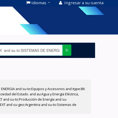
Idiomas
Ingresar a su cuenta
Ir
E ENERGIA and su-to:Equipos y Accesorios and itype:BK
iedad del Estado. and au:Agua y Energía Eléctrica,
XT and su-to:Producción de Energía and su-
e:EXT and su-geo:Argentina and su-to:Sistemas de