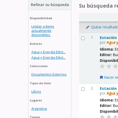
Refinar su búsqueda
Su búsqueda re
Disponibilidad
Limitar a ítems
Quitar resaltad
actualmente
disponibles.
1.
Estación
por
Agua
Autores
Idioma:
E
Agua y Energía Eléct...
Editor:
Bu
Agua y Energía Eléct...
Disponibi
Colecciones
Documentos Externos
Hacer r
Tipos de ítem
2.
Estación
Libros
por
Agua
Idioma:
E
Lugares
Editor:
Bu
Argentina
Disponibi
Temas