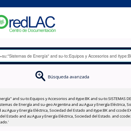
Búsqueda avanzada
nergía" and su-to:Equipos y Accesorios and itype:BK and su-to:SISTEMAS D
stemas de Energía and su-geo:Argentina and au:Agua y Energía Eléctrica, Soc
 au:Agua y Energía Eléctrica, Sociedad del Estado and itype:BK and ccode:E
 del Estado and au:Agua y Energía Eléctrica, Sociedad del Estado. and ccod
tado.'