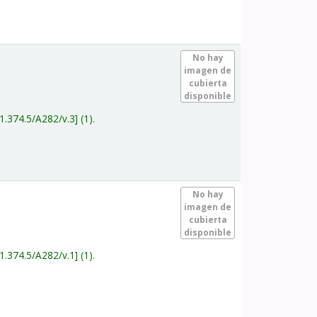
.
No hay
imagen de
cubierta
disponible
1.374.5/A282/v.3
(1).
.
No hay
imagen de
cubierta
disponible
1.374.5/A282/v.1
(1).