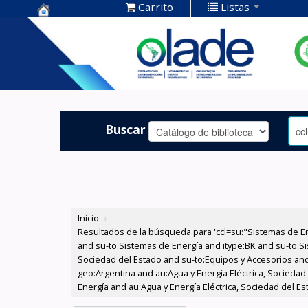
Carrito
Listas
Centro de
Documentación
OLADE -
Buscar
Inicio
›
Resultados de la búsqueda para 'ccl=su:"Sistemas de E
and su-to:Sistemas de Energía and itype:BK and su-to:Si
Sociedad del Estado and su-to:Equipos y Accesorios and
geo:Argentina and au:Agua y Energía Eléctrica, Sociedad
Energía and au:Agua y Energía Eléctrica, Sociedad del Es