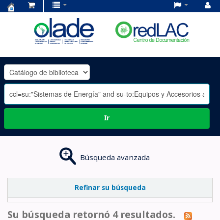
Centro
de
Documentación
OLADE
-
Ir
Búsqueda avanzada
Refinar su búsqueda
Su búsqueda retornó 4 resultados.