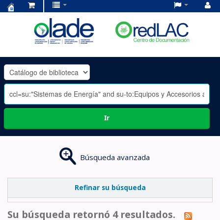
Centro
de
Documentación
OLADE
-
Ir
Búsqueda avanzada
Refinar su búsqueda
Su búsqueda retornó 4 resultados.