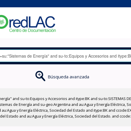
Búsqueda avanzada
nergía" and su-to:Equipos y Accesorios and itype:BK and su-to:SISTEMAS D
stemas de Energía and su-geo:Argentina and au:Agua y Energía Eléctrica, Soc
 au:Agua y Energía Eléctrica, Sociedad del Estado and itype:BK and ccode:E
 del Estado and au:Agua y Energía Eléctrica, Sociedad del Estado. and cco