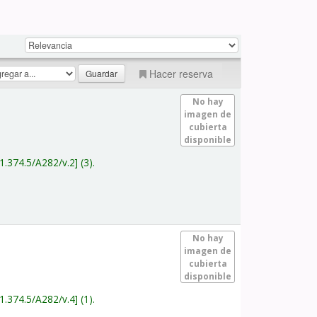
Hacer reserva
No hay
imagen de
cubierta
disponible
1.374.5/A282/v.2
(3).
No hay
imagen de
cubierta
disponible
1.374.5/A282/v.4
(1).