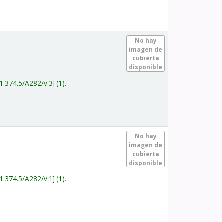
.
No hay
imagen de
cubierta
disponible
1.374.5/A282/v.3
(1).
.
No hay
imagen de
cubierta
disponible
1.374.5/A282/v.1
(1).