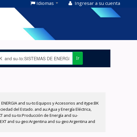
Idiomas
Ingresar a su cuenta
Ir
E ENERGIA and su-to:Equipos y Accesorios and itype:BK
iedad del Estado. and au:Agua y Energía Eléctrica,
XT and su-to:Producción de Energía and su-
de:EXT and su-geo:Argentina and su-geo:Argentina and