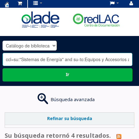
Centro
de
Documentación
OLADE
-
Ir
Búsqueda avanzada
Refinar su búsqueda
Su búsqueda retornó 4 resultados.