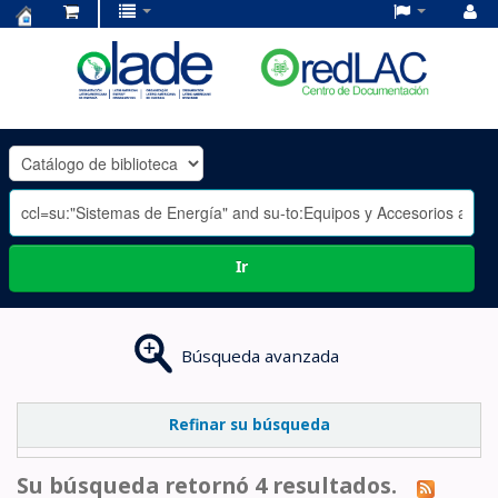
Centro
de
Documentación
OLADE
-
Ir
Búsqueda avanzada
Refinar su búsqueda
Su búsqueda retornó 4 resultados.