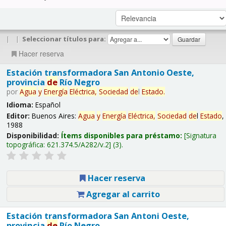
|
|
Seleccionar títulos para:
Hacer reserva
Estación transformadora San Antonio Oeste,
provincia
de
Río Negro
por
Agua
y
Energía
Eléctrica,
Sociedad
de
l
Estado
.
Idioma:
Español
Editor:
Buenos Aires:
Agua
y
Energía
Eléctrica,
Sociedad
de
l
Estado
,
1988
Disponibilidad:
Ítems disponibles para préstamo:
Signatura
topográfica:
621.374.5/A282/v.2
(3).
Hacer reserva
Agregar al carrito
Estación transformadora San Antoni Oeste,
provincia
de
Río Negro