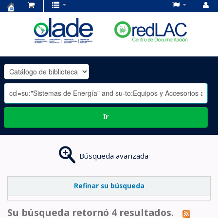
Centro
de
Documentación
OLADE
-
Ir
Búsqueda avanzada
Refinar su búsqueda
Su búsqueda retornó 4 resultados.