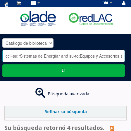
Centro
de
Documentación
OLADE
-
Ir
Búsqueda avanzada
Refinar su búsqueda
Su búsqueda retornó 4 resultados.