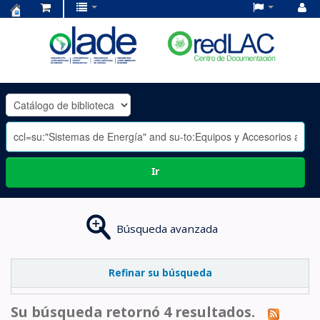
Centro
de
Documentación
OLADE
-
Ir
Búsqueda avanzada
Refinar su búsqueda
Su búsqueda retornó 4 resultados.