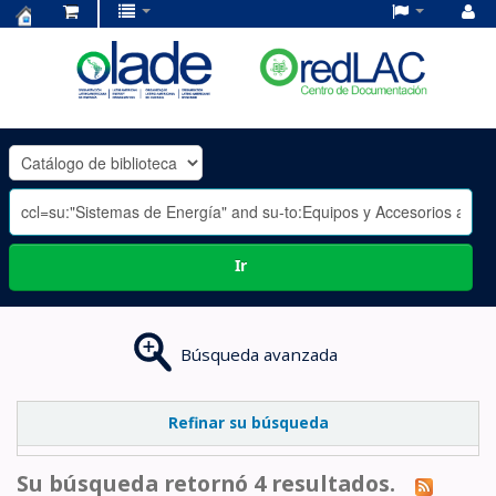
Centro
de
Documentación
OLADE
-
Ir
Búsqueda avanzada
Refinar su búsqueda
Su búsqueda retornó 4 resultados.