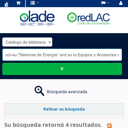
Centro
de
Documentación
OLADE
-
Ir
Búsqueda avanzada
Refinar su búsqueda
Su búsqueda retornó 4 resultados.