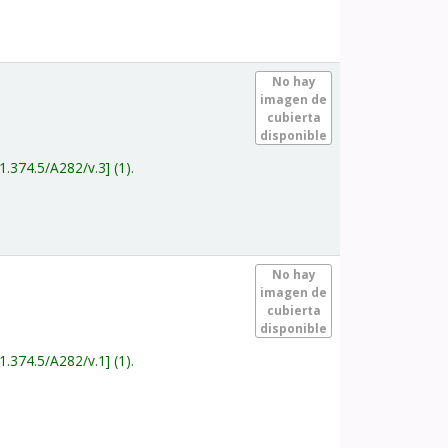
.
No hay
imagen de
cubierta
disponible
1.374.5/A282/v.3
(1).
.
No hay
imagen de
cubierta
disponible
1.374.5/A282/v.1
(1).