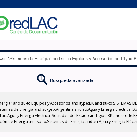
Búsqueda avanzada
nergía" and su-to:Equipos y Accesorios and itype:BK and su-to:SISTEMAS D
stemas de Energía and su-geo:Argentina and au:Agua y Energía Eléctrica, Soc
 au:Agua y Energía Eléctrica, Sociedad del Estado and itype:BK and ccode:E
cción de Energía and su-to:Sistemas de Energía and au:Agua y Energía Eléctr