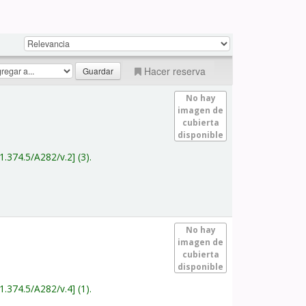
Hacer reserva
No hay
imagen de
cubierta
disponible
1.374.5/A282/v.2
(3).
No hay
imagen de
cubierta
disponible
1.374.5/A282/v.4
(1).