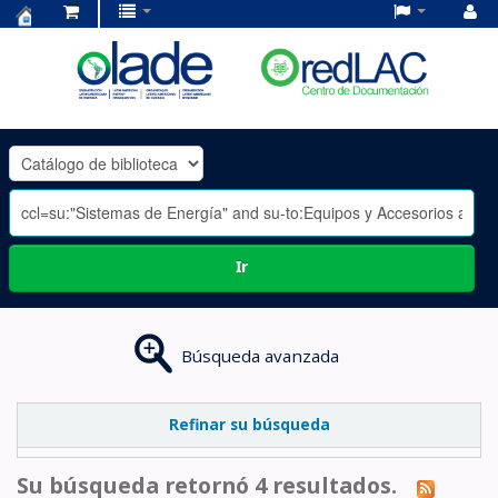
Centro
de
Documentación
OLADE
-
Ir
Búsqueda avanzada
Refinar su búsqueda
Su búsqueda retornó 4 resultados.