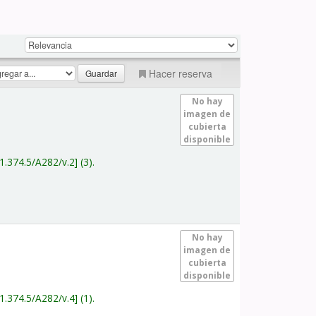
Hacer reserva
No hay
imagen de
cubierta
disponible
1.374.5/A282/v.2
(3).
No hay
imagen de
cubierta
disponible
1.374.5/A282/v.4
(1).