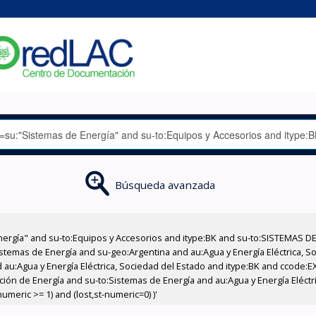
Búsqueda avanzada
nergía" and su-to:Equipos y Accesorios and itype:BK and su-to:SISTEMAS D
stemas de Energía and su-geo:Argentina and au:Agua y Energía Eléctrica, Soc
 au:Agua y Energía Eléctrica, Sociedad del Estado and itype:BK and ccode:E
ción de Energía and su-to:Sistemas de Energía and au:Agua y Energía Eléctri
meric >= 1) and (lost,st-numeric=0) )'