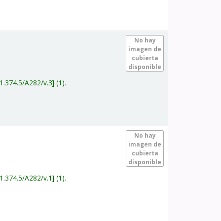
.
No hay
imagen de
cubierta
disponible
1.374.5/A282/v.3
(1).
.
No hay
imagen de
cubierta
disponible
1.374.5/A282/v.1
(1).