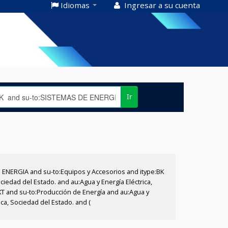
Idiomas
Ingresar a su cuenta
Ir
E ENERGIA and su-to:Equipos y Accesorios and itype:BK
iedad del Estado. and au:Agua y Energía Eléctrica,
XT and su-to:Producción de Energía and au:Agua y
ca, Sociedad del Estado. and (